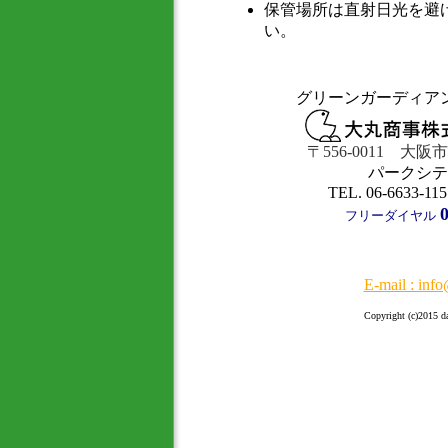
保管場所は直射日光を避
い。
グリーンガーディア
〒556-0011 大阪
パークシテ
TEL. 06-6633-11
フリーダイヤル
E-mail : inf
Copyright (c)2015 da