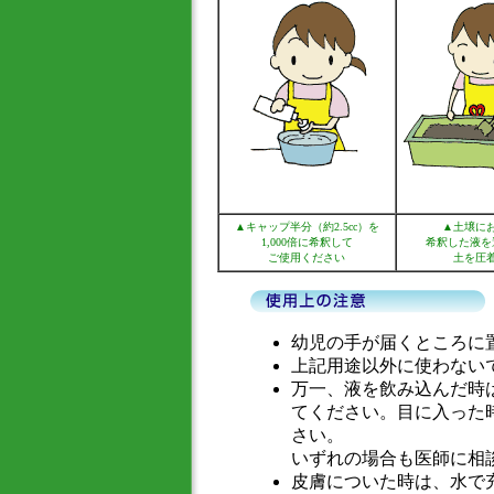
▲キャップ半分（約2.5cc）を
▲土壌に
1,000倍に希釈して
希釈した液を
ご使用ください
土を圧
幼児の手が届くところに
上記用途以外に使わない
万一、液を飲み込んだ時
てください。目に入った
さい。
いずれの場合も医師に相
皮膚についた時は、水で